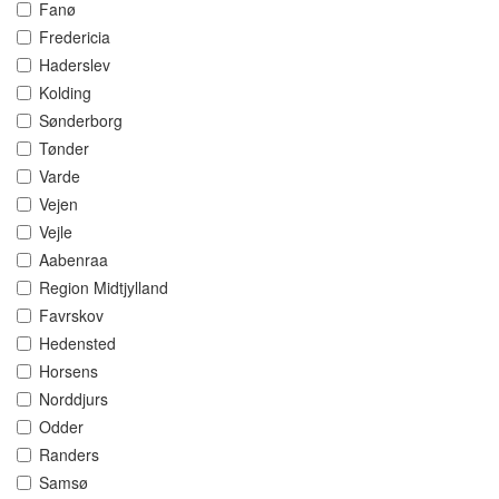
Fanø
Fredericia
Haderslev
Kolding
Sønderborg
Tønder
Varde
Vejen
Vejle
Aabenraa
Region Midtjylland
Favrskov
Hedensted
Horsens
Norddjurs
Odder
Randers
Samsø