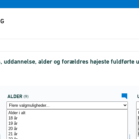
, uddannelse, alder og forældres højeste fuldførte
ALDER
(9)