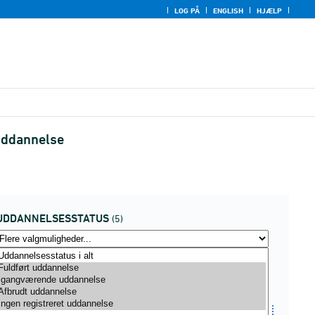
LOG PÅ
ENGLISH
HJÆLP
 uddannelse
UDDANNELSESSTATUS
(5)