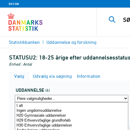
DST.DK
Statistikbanken
Uddannelse og forskning
STATUSU2:
18-25 årige efter uddannelsesstatus
Enhed : Antal
Vælg
Udvælg via søgning
Information
UDDANNELSE
(6)