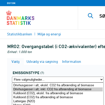
DST.DK
Statistikbanken
Miljø og energi
MRO2:
Overgangstabel (i CO2-ækvivalenter) efte
Enhed : 1.000 ton
Vælg
Udvælg via søgning
Information
EMISSIONSTYPE
(7)