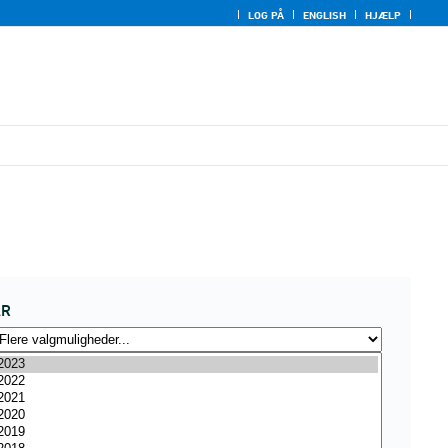
LOG PÅ
ENGLISH
HJÆLP
ÅR