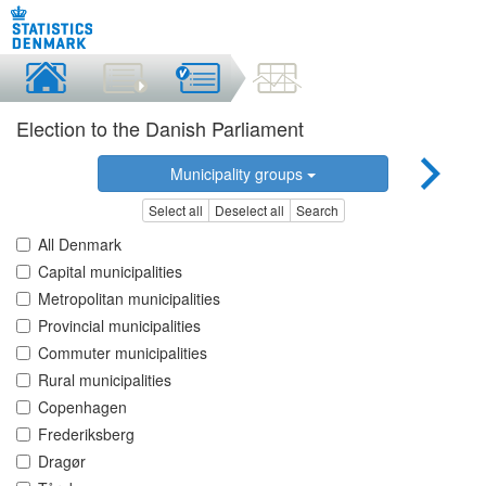
Election to the Danish Parliament
Municipality groups
Select all
Deselect all
Search
All Denmark
Capital municipalities
Metropolitan municipalities
Provincial municipalities
Commuter municipalities
Rural municipalities
Copenhagen
Frederiksberg
Dragør