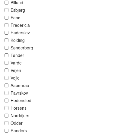
Billund
Esbjerg
Fanø
Fredericia
Haderslev
Kolding
Sønderborg
Tønder
Varde
Vejen
Vejle
Aabenraa
Favrskov
Hedensted
Horsens
Norddjurs
Odder
Randers