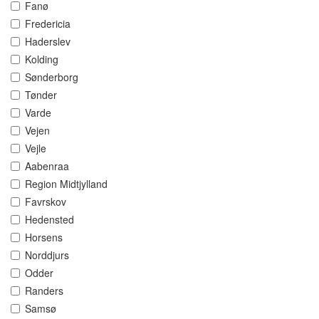
Fanø
Fredericia
Haderslev
Kolding
Sønderborg
Tønder
Varde
Vejen
Vejle
Aabenraa
Region Midtjylland
Favrskov
Hedensted
Horsens
Norddjurs
Odder
Randers
Samsø