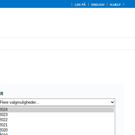
LOG PÅ
ENGLISH
HJÆLP
ÅR