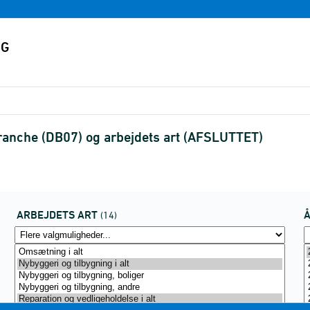
anche (DB07) og arbejdets art (AFSLUTTET)
ARBEJDETS ART
(14)