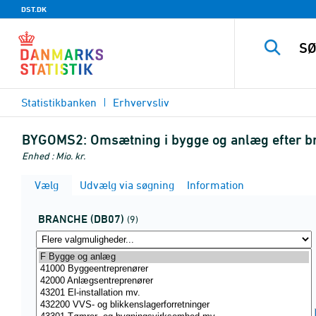
DST.DK
Statistikbanken
Erhvervsliv
BYGOMS2:
Omsætning i bygge og anlæg efter br
Enhed : Mio. kr.
Vælg
Udvælg via søgning
Information
BRANCHE (DB07)
(9)