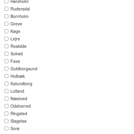
Hørsholm
Rudersdal
Bornholm
Greve
Køge
Lejre
Roskilde
Solrød
Faxe
Guldborgsund
Holbæk
Kalundborg
Lolland
Næstved
Odsherred
Ringsted
Slagelse
Sorø