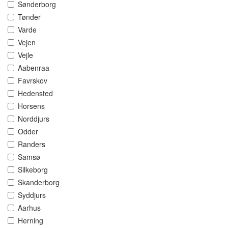
Sønderborg
Tønder
Varde
Vejen
Vejle
Aabenraa
Favrskov
Hedensted
Horsens
Norddjurs
Odder
Randers
Samsø
Silkeborg
Skanderborg
Syddjurs
Aarhus
Herning