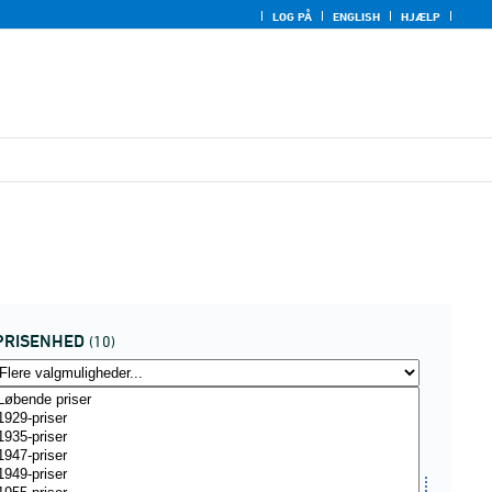
LOG PÅ
ENGLISH
HJÆLP
PRISENHED
(10)