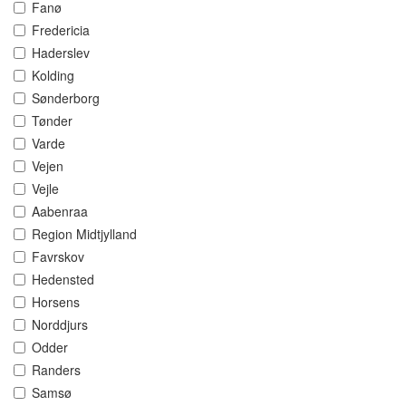
Fanø
Fredericia
Haderslev
Kolding
Sønderborg
Tønder
Varde
Vejen
Vejle
Aabenraa
Region Midtjylland
Favrskov
Hedensted
Horsens
Norddjurs
Odder
Randers
Samsø