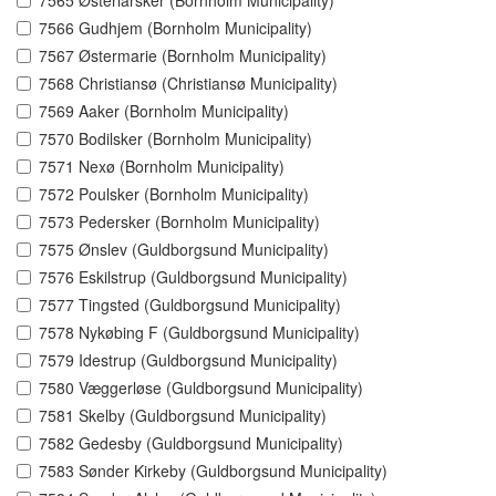
7565 Østerlarsker (Bornholm Municipality)
7566 Gudhjem (Bornholm Municipality)
7567 Østermarie (Bornholm Municipality)
7568 Christiansø (Christiansø Municipality)
7569 Aaker (Bornholm Municipality)
7570 Bodilsker (Bornholm Municipality)
7571 Nexø (Bornholm Municipality)
7572 Poulsker (Bornholm Municipality)
7573 Pedersker (Bornholm Municipality)
7575 Ønslev (Guldborgsund Municipality)
7576 Eskilstrup (Guldborgsund Municipality)
7577 Tingsted (Guldborgsund Municipality)
7578 Nykøbing F (Guldborgsund Municipality)
7579 Idestrup (Guldborgsund Municipality)
7580 Væggerløse (Guldborgsund Municipality)
7581 Skelby (Guldborgsund Municipality)
7582 Gedesby (Guldborgsund Municipality)
7583 Sønder Kirkeby (Guldborgsund Municipality)