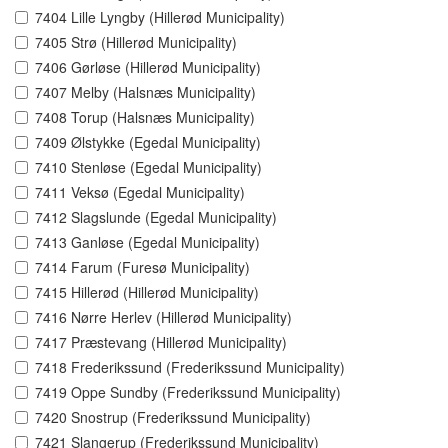
7404 Lille Lyngby (Hillerød Municipality)
7405 Strø (Hillerød Municipality)
7406 Gørløse (Hillerød Municipality)
7407 Melby (Halsnæs Municipality)
7408 Torup (Halsnæs Municipality)
7409 Ølstykke (Egedal Municipality)
7410 Stenløse (Egedal Municipality)
7411 Veksø (Egedal Municipality)
7412 Slagslunde (Egedal Municipality)
7413 Ganløse (Egedal Municipality)
7414 Farum (Furesø Municipality)
7415 Hillerød (Hillerød Municipality)
7416 Nørre Herlev (Hillerød Municipality)
7417 Præstevang (Hillerød Municipality)
7418 Frederikssund (Frederikssund Municipality)
7419 Oppe Sundby (Frederikssund Municipality)
7420 Snostrup (Frederikssund Municipality)
7421 Slangerup (Frederikssund Municipality)