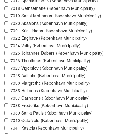
7017 Apostelkirkens (København Municipality)
7018 Gethsemane (København Municipality)
7019 Sankt Matthæus (København Municipality)
7020 Absalons (København Municipality)
7021 Kristkirkens (København Municipality)
7022 Enghave (København Municipality)
7024 Valby (København Municipality)
7025 Johannes Døbers (København Municipality)
7026 Timotheus (København Municipality)
7027 Vigerslev (København Municipality)
7028 Aalholm (København Municipality)
7030 Margrethe (København Municipality)
7036 Holmens (København Municipality)
7037 Garnisons (København Municipality)
7038 Frederiks (København Municipality)
7039 Sankt Pauls (København Municipality)
7040 Østervold (København Municipality)
7041 Kastels (København Municipality)