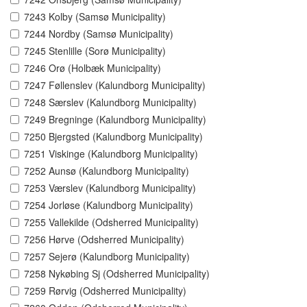
7243 Kolby (Samsø Municipality)
7244 Nordby (Samsø Municipality)
7245 Stenlille (Sorø Municipality)
7246 Orø (Holbæk Municipality)
7247 Føllenslev (Kalundborg Municipality)
7248 Særslev (Kalundborg Municipality)
7249 Bregninge (Kalundborg Municipality)
7250 Bjergsted (Kalundborg Municipality)
7251 Viskinge (Kalundborg Municipality)
7252 Aunsø (Kalundborg Municipality)
7253 Værslev (Kalundborg Municipality)
7254 Jorløse (Kalundborg Municipality)
7255 Vallekilde (Odsherred Municipality)
7256 Hørve (Odsherred Municipality)
7257 Sejerø (Kalundborg Municipality)
7258 Nykøbing Sj (Odsherred Municipality)
7259 Rørvig (Odsherred Municipality)