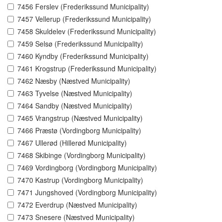
7456 Ferslev (Frederikssund Municipality)
7457 Vellerup (Frederikssund Municipality)
7458 Skuldelev (Frederikssund Municipality)
7459 Selsø (Frederikssund Municipality)
7460 Kyndby (Frederikssund Municipality)
7461 Krogstrup (Frederikssund Municipality)
7462 Næsby (Næstved Municipality)
7463 Tyvelse (Næstved Municipality)
7464 Sandby (Næstved Municipality)
7465 Vrangstrup (Næstved Municipality)
7466 Præstø (Vordingborg Municipality)
7467 Ullerød (Hillerød Municipality)
7468 Skibinge (Vordingborg Municipality)
7469 Vordingborg (Vordingborg Municipality)
7470 Kastrup (Vordingborg Municipality)
7471 Jungshoved (Vordingborg Municipality)
7472 Everdrup (Næstved Municipality)
7473 Snesere (Næstved Municipality)