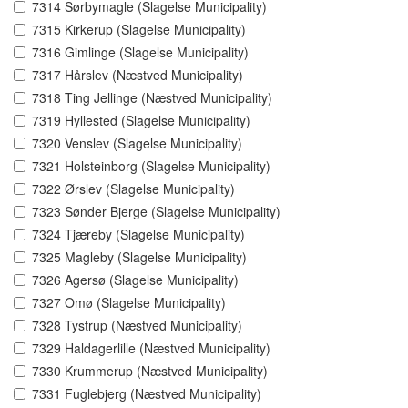
7314 Sørbymagle (Slagelse Municipality)
7315 Kirkerup (Slagelse Municipality)
7316 Gimlinge (Slagelse Municipality)
7317 Hårslev (Næstved Municipality)
7318 Ting Jellinge (Næstved Municipality)
7319 Hyllested (Slagelse Municipality)
7320 Venslev (Slagelse Municipality)
7321 Holsteinborg (Slagelse Municipality)
7322 Ørslev (Slagelse Municipality)
7323 Sønder Bjerge (Slagelse Municipality)
7324 Tjæreby (Slagelse Municipality)
7325 Magleby (Slagelse Municipality)
7326 Agersø (Slagelse Municipality)
7327 Omø (Slagelse Municipality)
7328 Tystrup (Næstved Municipality)
7329 Haldagerlille (Næstved Municipality)
7330 Krummerup (Næstved Municipality)
7331 Fuglebjerg (Næstved Municipality)