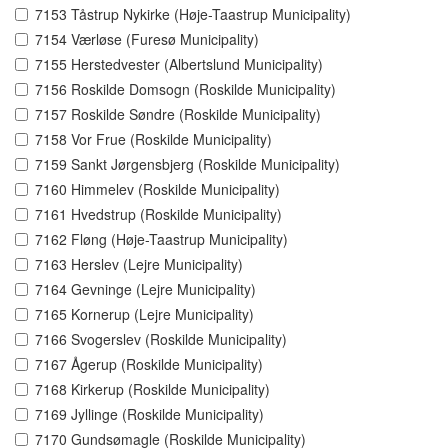
7153 Tåstrup Nykirke (Høje-Taastrup Municipality)
7154 Værløse (Furesø Municipality)
7155 Herstedvester (Albertslund Municipality)
7156 Roskilde Domsogn (Roskilde Municipality)
7157 Roskilde Søndre (Roskilde Municipality)
7158 Vor Frue (Roskilde Municipality)
7159 Sankt Jørgensbjerg (Roskilde Municipality)
7160 Himmelev (Roskilde Municipality)
7161 Hvedstrup (Roskilde Municipality)
7162 Fløng (Høje-Taastrup Municipality)
7163 Herslev (Lejre Municipality)
7164 Gevninge (Lejre Municipality)
7165 Kornerup (Lejre Municipality)
7166 Svogerslev (Roskilde Municipality)
7167 Ågerup (Roskilde Municipality)
7168 Kirkerup (Roskilde Municipality)
7169 Jyllinge (Roskilde Municipality)
7170 Gundsømagle (Roskilde Municipality)