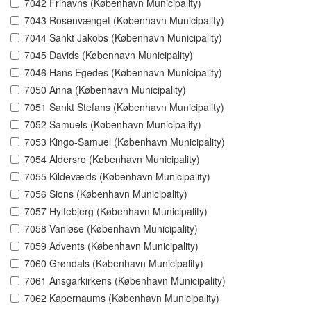
7042 Frihavns (København Municipality)
7043 Rosenvænget (København Municipality)
7044 Sankt Jakobs (København Municipality)
7045 Davids (København Municipality)
7046 Hans Egedes (København Municipality)
7050 Anna (København Municipality)
7051 Sankt Stefans (København Municipality)
7052 Samuels (København Municipality)
7053 Kingo-Samuel (København Municipality)
7054 Aldersro (København Municipality)
7055 Kildevælds (København Municipality)
7056 Sions (København Municipality)
7057 Hyltebjerg (København Municipality)
7058 Vanløse (København Municipality)
7059 Advents (København Municipality)
7060 Grøndals (København Municipality)
7061 Ansgarkirkens (København Municipality)
7062 Kapernaums (København Municipality)