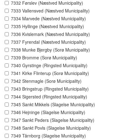
7332 Førslev (Næstved Municipality)
7333 Vallensved (Næstved Municipality)
7334 Marvede (Næstved Municipality)
7335 Hyllinge (Næstved Municipality)
7336 Kvislemark (Næstved Municipality)
7337 Fyrendal (Næstved Municipality)
7338 Munke Bjergby (Sorø Municipality)
7339 Bromme (Sorø Municipality)
7340 Gyrstinge (Ringsted Municipality)
7341 Kirke Flinterup (Sorø Municipality)
7342 Stenmagle (Sorø Municipality)
7343 Bringstrup (Ringsted Municipality)
7344 Sigersted (Ringsted Municipality)
7345 Sankt Mikkels (Slagelse Municipality)
7346 Hejninge (Slagelse Municipality)
7347 Sankt Peders (Slagelse Municipality)
7348 Sankt Povls (Slagelse Municipality)
7349 Tårnborg (Slagelse Municipality)