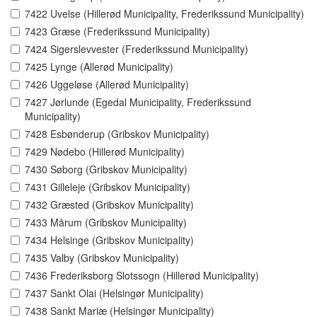
7422 Uvelse (Hillerød Municipality, Frederikssund Municipality)
7423 Græse (Frederikssund Municipality)
7424 Sigerslevvester (Frederikssund Municipality)
7425 Lynge (Allerød Municipality)
7426 Uggeløse (Allerød Municipality)
7427 Jørlunde (Egedal Municipality, Frederikssund
Municipality)
7428 Esbønderup (Gribskov Municipality)
7429 Nødebo (Hillerød Municipality)
7430 Søborg (Gribskov Municipality)
7431 Gilleleje (Gribskov Municipality)
7432 Græsted (Gribskov Municipality)
7433 Mårum (Gribskov Municipality)
7434 Helsinge (Gribskov Municipality)
7435 Valby (Gribskov Municipality)
7436 Frederiksborg Slotssogn (Hillerød Municipality)
7437 Sankt Olai (Helsingør Municipality)
7438 Sankt Mariæ (Helsingør Municipality)