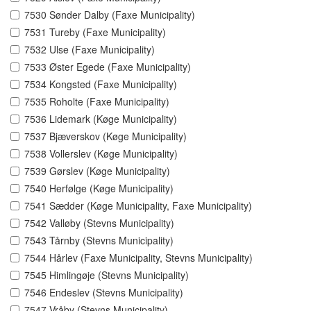
7530 Sønder Dalby (Faxe Municipality)
7531 Tureby (Faxe Municipality)
7532 Ulse (Faxe Municipality)
7533 Øster Egede (Faxe Municipality)
7534 Kongsted (Faxe Municipality)
7535 Roholte (Faxe Municipality)
7536 Lidemark (Køge Municipality)
7537 Bjæverskov (Køge Municipality)
7538 Vollerslev (Køge Municipality)
7539 Gørslev (Køge Municipality)
7540 Herfølge (Køge Municipality)
7541 Sædder (Køge Municipality, Faxe Municipality)
7542 Valløby (Stevns Municipality)
7543 Tårnby (Stevns Municipality)
7544 Hårlev (Faxe Municipality, Stevns Municipality)
7545 Himlingøje (Stevns Municipality)
7546 Endeslev (Stevns Municipality)
7547 Vråby (Stevns Municipality)