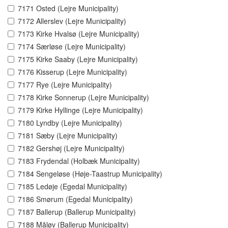
7171 Osted (Lejre Municipality)
7172 Allerslev (Lejre Municipality)
7173 Kirke Hvalsø (Lejre Municipality)
7174 Særløse (Lejre Municipality)
7175 Kirke Saaby (Lejre Municipality)
7176 Kisserup (Lejre Municipality)
7177 Rye (Lejre Municipality)
7178 Kirke Sonnerup (Lejre Municipality)
7179 Kirke Hyllinge (Lejre Municipality)
7180 Lyndby (Lejre Municipality)
7181 Sæby (Lejre Municipality)
7182 Gershøj (Lejre Municipality)
7183 Frydendal (Holbæk Municipality)
7184 Sengeløse (Høje-Taastrup Municipality)
7185 Ledøje (Egedal Municipality)
7186 Smørum (Egedal Municipality)
7187 Ballerup (Ballerup Municipality)
7188 Måløv (Ballerup Municipality)