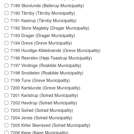
7189 Skovlunde (Ballerup Municipality)
7190 Tårnby (Tårnby Municipality)
7191 Kastrup (Tårnby Municipality)
7192 Store Magleby (Dragør Municipality)
7193 Dragør (Dragør Municipality)
7194 Greve (Greve Municipality)
7195 Hundige-Kildebrønde (Greve Municipality)
7196 Reerslev (Høje-Taastrup Municipality)
7197 Vindinge (Roskilde Municipality)
7198 Snoldelev (Roskilde Municipality)
7199 Tune (Greve Municipality)
7200 Karlslunde (Greve Municipality)
7201 Karlstrup (Solrød Municipality)
7202 Havdrup (Solrød Municipality)
7203 Solrød (Solrød Municipality)
7204 Jersie (Solrød Municipality)
7205 Kirke Skensved (Solrød Municipality)
7206 Køge (Køge Municipality)