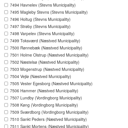
7494 Havnelev (Stevns Municipality)
7495 Magleby Stevns (Stevns Municipality)
7496 Holtug (Stevns Municipality)
7497 Strøby (Stevns Municipality)
7498 Varpelev (Stevns Municipality)
7499 Toksværd (Næstved Municipality)
7500 Rønnebæk (Næstved Municipality)
7501 Holme Olstrup (Næstved Municipality)
7502 Næstelsø (Næstved Municipality)
7503 Mogenstrup (Næstved Municipality)
7504 Vejlø (Næstved Municipality)
7505 Vester Egesborg (Næstved Municipality)
7506 Hammer (Næstved Municipality)
7507 Lundby (Vordingborg Municipality)
7508 Køng (Vordingborg Municipality)
7509 Sværdborg (Vordingborg Municipality)
7510 Sankt Peders (Næstved Municipality)
7511 Sankt Mortens (Næstved Municipality)