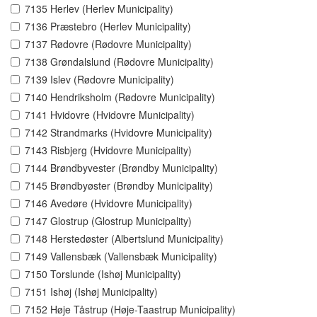
7135 Herlev (Herlev Municipality)
7136 Præstebro (Herlev Municipality)
7137 Rødovre (Rødovre Municipality)
7138 Grøndalslund (Rødovre Municipality)
7139 Islev (Rødovre Municipality)
7140 Hendriksholm (Rødovre Municipality)
7141 Hvidovre (Hvidovre Municipality)
7142 Strandmarks (Hvidovre Municipality)
7143 Risbjerg (Hvidovre Municipality)
7144 Brøndbyvester (Brøndby Municipality)
7145 Brøndbyøster (Brøndby Municipality)
7146 Avedøre (Hvidovre Municipality)
7147 Glostrup (Glostrup Municipality)
7148 Herstedøster (Albertslund Municipality)
7149 Vallensbæk (Vallensbæk Municipality)
7150 Torslunde (Ishøj Municipality)
7151 Ishøj (Ishøj Municipality)
7152 Høje Tåstrup (Høje-Taastrup Municipality)