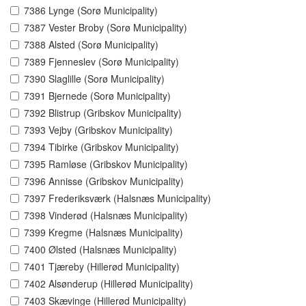
7386 Lynge (Sorø Municipality)
7387 Vester Broby (Sorø Municipality)
7388 Alsted (Sorø Municipality)
7389 Fjenneslev (Sorø Municipality)
7390 Slaglille (Sorø Municipality)
7391 Bjernede (Sorø Municipality)
7392 Blistrup (Gribskov Municipality)
7393 Vejby (Gribskov Municipality)
7394 Tibirke (Gribskov Municipality)
7395 Ramløse (Gribskov Municipality)
7396 Annisse (Gribskov Municipality)
7397 Frederiksværk (Halsnæs Municipality)
7398 Vinderød (Halsnæs Municipality)
7399 Kregme (Halsnæs Municipality)
7400 Ølsted (Halsnæs Municipality)
7401 Tjæreby (Hillerød Municipality)
7402 Alsønderup (Hillerød Municipality)
7403 Skævinge (Hillerød Municipality)