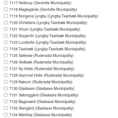
7117 Hellerup (Gentofte Municipality)
7118 Maglegårds (Gentofte Municipality)
7119 Kongens Lyngby (Lyngby-Taarbæk Municipality)
7120 Christians (Lyngby-Taarbæk Municipality)
7121 Virum (Lyngby-Taarbæk Municipality)
7122 Sorgenfri (Lyngby-Taarbæk Municipality)
7123 Lundtofte (Lyngby-Taarbæk Municipality)
7124 Taarbæk (Lyngby-Taarbæk Municipality)
7125 Søllerød (Rudersdal Municipality)
7126 Vedbæk (Rudersdal Municipality)
7127 Ny Holte (Rudersdal Municipality)
7128 Gammel Holte (Rudersdal Municipality)
7129 Nærum (Rudersdal Municipality)
7130 Gladsaxe (Gladsaxe Municipality)
7131 Søborggård (Gladsaxe Municipality)
7132 Bagsværd (Gladsaxe Municipality)
7133 Stengård (Gladsaxe Municipality)
7134 Mørkhøj (Gladsaxe Municipality)