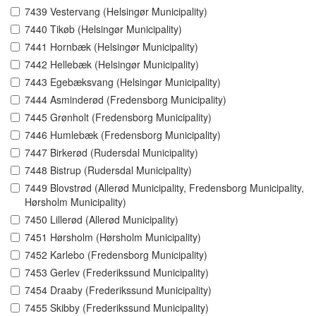
7439 Vestervang (Helsingør Municipality)
7440 Tikøb (Helsingør Municipality)
7441 Hornbæk (Helsingør Municipality)
7442 Hellebæk (Helsingør Municipality)
7443 Egebæksvang (Helsingør Municipality)
7444 Asminderød (Fredensborg Municipality)
7445 Grønholt (Fredensborg Municipality)
7446 Humlebæk (Fredensborg Municipality)
7447 Birkerød (Rudersdal Municipality)
7448 Bistrup (Rudersdal Municipality)
7449 Blovstrød (Allerød Municipality, Fredensborg Municipality,
Hørsholm Municipality)
7450 Lillerød (Allerød Municipality)
7451 Hørsholm (Hørsholm Municipality)
7452 Karlebo (Fredensborg Municipality)
7453 Gerlev (Frederikssund Municipality)
7454 Draaby (Frederikssund Municipality)
7455 Skibby (Frederikssund Municipality)