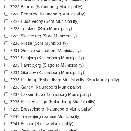
7225 Buerup (Kalundborg Municipality)
7226 Reerslev (Kalundborg Municipality)
7227 Ruds Vedby (Sorø Municipality)
7228 Tersløse (Sorø Municipality)
7229 Skellebjerg (Sorø Municipality)
7230 Niløse (Sorø Municipality)
7231 Ørslev (Kalundborg Municipality)
7232 Solbjerg (Kalundborg Municipality)
7233 Havrebjerg (Slagelse Municipality)
7234 Gierslev (Kalundborg Municipality)
7235 Finderup (Kalundborg Municipality, Sorø Municipality)
7236 Gørlev (Kalundborg Municipality)
7237 Bakkendrup (Kalundborg Municipality)
7238 Kirke Helsinge (Kalundborg Municipality)
7239 Drøsselbjerg (Kalundborg Municipality)
7240 Tranebjerg (Samsø Municipality)
7241 Besser (Samsø Municipality)
7242 Onsbjerg (Samsø Municipality)