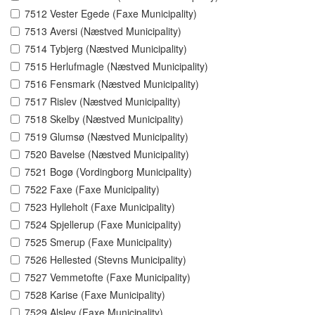
7512 Vester Egede (Faxe Municipality)
7513 Aversi (Næstved Municipality)
7514 Tybjerg (Næstved Municipality)
7515 Herlufmagle (Næstved Municipality)
7516 Fensmark (Næstved Municipality)
7517 Rislev (Næstved Municipality)
7518 Skelby (Næstved Municipality)
7519 Glumsø (Næstved Municipality)
7520 Bavelse (Næstved Municipality)
7521 Bogø (Vordingborg Municipality)
7522 Faxe (Faxe Municipality)
7523 Hylleholt (Faxe Municipality)
7524 Spjellerup (Faxe Municipality)
7525 Smerup (Faxe Municipality)
7526 Hellested (Stevns Municipality)
7527 Vemmetofte (Faxe Municipality)
7528 Karise (Faxe Municipality)
7529 Alslev (Faxe Municipality)