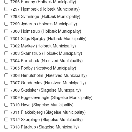
7296 Kundby (Holbæk Municipality)
7297 Hjembæk (Holbæk Municipality)
7298 Svinninge (Holbæk Municipality)
7299 Jyderup (Holbæk Municipality)
7300 Holmstrup (Holbæk Municipality)
7301 Stigs Bjergby (Holbæk Municipality)
7302 Mørkøv (Holbæk Municipality)
7303 Skamstrup (Holbæk Municipality)
7304 Karrebæk (Næstved Municipality)
7305 Fodby (Næstved Municipality)
7306 Herlufsholm (Næstved Municipality)
7307 Gunderslev (Næstved Municipality)
7308 Skælskør (Slagelse Municipality)
7309 Eggeslevmagle (Slagelse Municipality)
7310 Høve (Slagelse Municipality)
7311 Flakkebjerg (Slagelse Municipality)
7312 Skørpinge (Slagelse Municipality)
7313 Fårdrup (Slagelse Municipality)