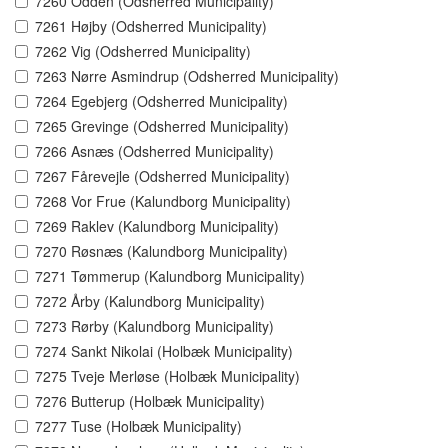
7260 Odden (Odsherred Municipality)
7261 Højby (Odsherred Municipality)
7262 Vig (Odsherred Municipality)
7263 Nørre Asmindrup (Odsherred Municipality)
7264 Egebjerg (Odsherred Municipality)
7265 Grevinge (Odsherred Municipality)
7266 Asnæs (Odsherred Municipality)
7267 Fårevejle (Odsherred Municipality)
7268 Vor Frue (Kalundborg Municipality)
7269 Raklev (Kalundborg Municipality)
7270 Røsnæs (Kalundborg Municipality)
7271 Tømmerup (Kalundborg Municipality)
7272 Årby (Kalundborg Municipality)
7273 Rørby (Kalundborg Municipality)
7274 Sankt Nikolai (Holbæk Municipality)
7275 Tveje Merløse (Holbæk Municipality)
7276 Butterup (Holbæk Municipality)
7277 Tuse (Holbæk Municipality)