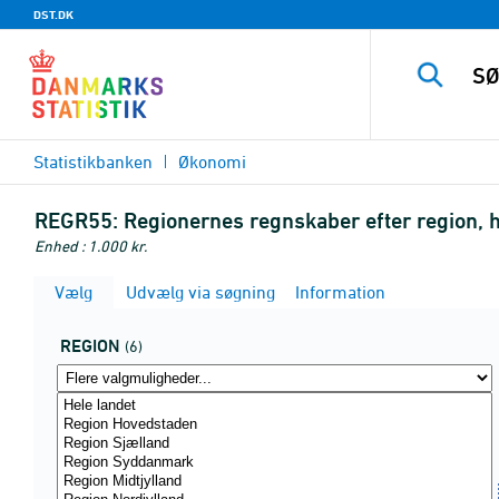
DST.DK
Statistikbanken
Økonomi
REGR55:
Regionernes regnskaber efter region, 
Enhed : 1.000 kr.
Vælg
Udvælg via søgning
Information
REGION
(6)