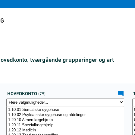
hovedkonto, tværgående grupperinger og art
HOVEDKONTO
(79)