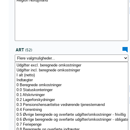
ART
(52)