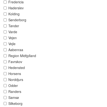
Fredericia
Haderslev
Kolding
Sønderborg
Tønder
Varde
Vejen
Vejle
Aabenraa
Region Midtjylland
Favrskov
Hedensted
Horsens
Norddjurs
Odder
Randers
Samsø
Silkeborg