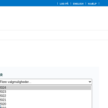
LOG PÅ
ENGLISH
HJÆLP
ÅR