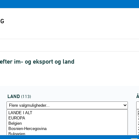
fter im- og eksport og land
LAND
(113)