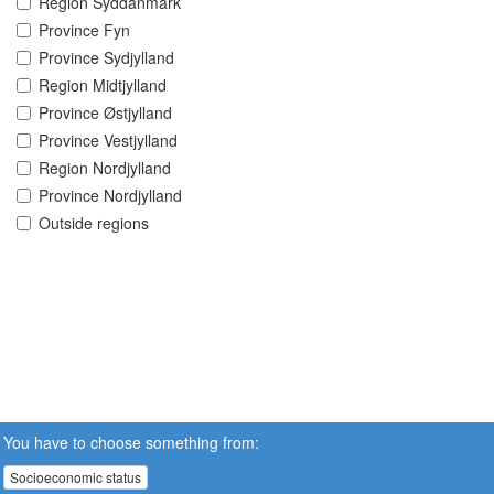
Region Syddanmark
Province Fyn
Province Sydjylland
Region Midtjylland
Province Østjylland
Province Vestjylland
Region Nordjylland
Province Nordjylland
Outside regions
You have to choose something from:
Socioeconomic status