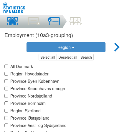
Employment (10a3-grouping)
Region
Select all
Deselect all
Search
All Denmark
Region Hovedstaden
Province Byen København
Province Københavns omegn
Province Nordsjælland
Province Bornholm
Region Sjælland
Province Østsjælland
Province Vest- og Sydsjælland