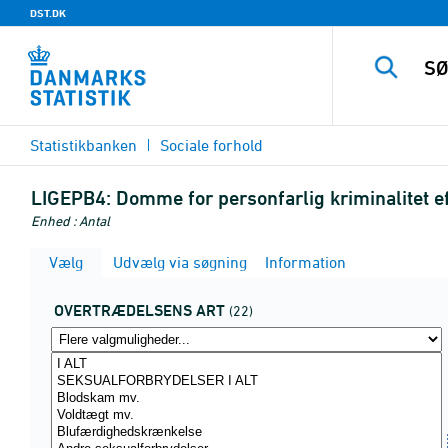
DST.DK
Statistikbanken
Sociale forhold
LIGEPB4:
Domme for personfarlig kriminalitet ef
Enhed : Antal
Vælg
Udvælg via søgning
Information
OVERTRÆDELSENS ART
(22)