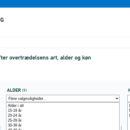
ter overtrædelsens art, alder og køn
ALDER
(9)