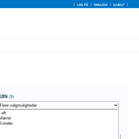
LOG PÅ
ENGLISH
HJÆLP
KØN
(3)