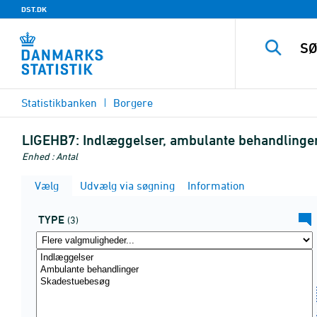
DST.DK
Statistikbanken
Borgere
LIGEHB7:
Indlæggelser, ambulante behandlinger 
Enhed : Antal
Vælg
Udvælg via søgning
Information
TYPE
(3)