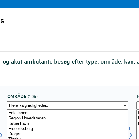
og akut ambulante besøg efter type, område, køn, 
OMRÅDE
(105)