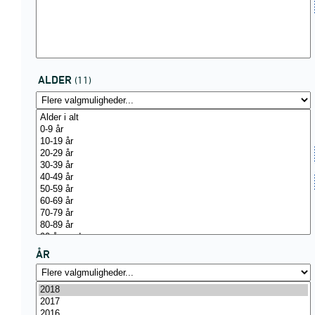
ALDER
(11)
ÅR