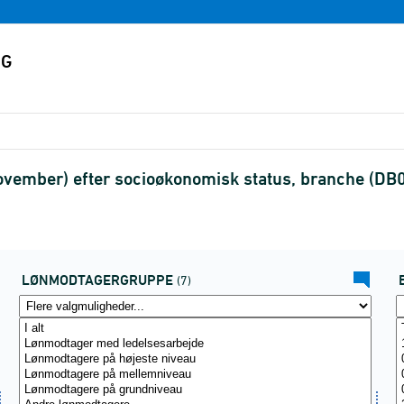
vember) efter socioøkonomisk status, branche (DB
LØNMODTAGERGRUPPE
(7)