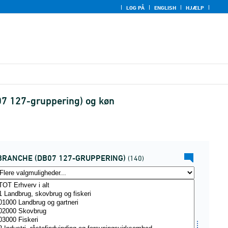
LOG PÅ
ENGLISH
HJÆLP
07 127-gruppering) og køn
BRANCHE (DB07 127-GRUPPERING)
(140)