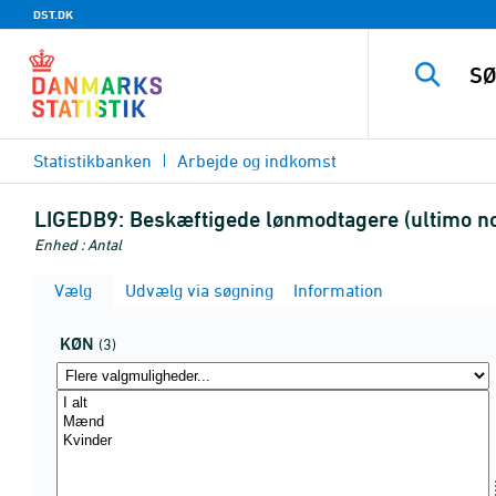
DST.DK
Statistikbanken
Arbejde og indkomst
LIGEDB9:
Beskæftigede lønmodtagere (ultimo no
Enhed : Antal
Vælg
Udvælg via søgning
Information
KØN
(3)