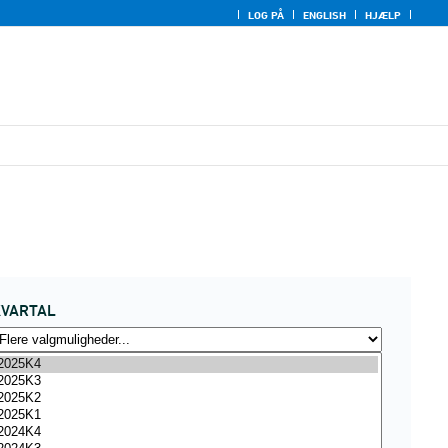
LOG PÅ
ENGLISH
HJÆLP
KVARTAL