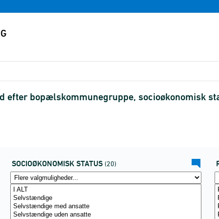
d efter bopælskommunegruppe, socioøkonomisk sta
SOCIOØKONOMISK STATUS
(20)