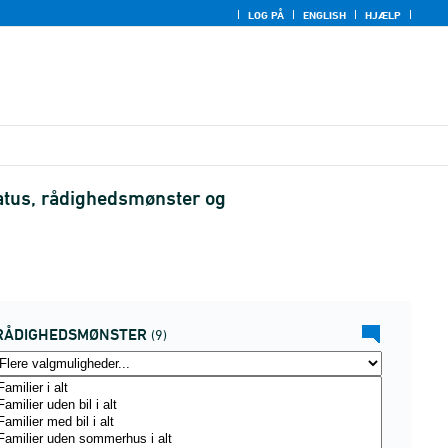
LOG PÅ
ENGLISH
HJÆLP
tus, rådighedsmønster og
RÅDIGHEDSMØNSTER
(9)