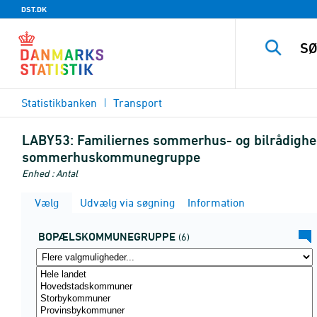
DST.DK
Statistikbanken
Transport
LABY53:
Familiernes sommerhus- og bilrådighe
sommerhuskommunegruppe
Enhed : Antal
Vælg
Udvælg via søgning
Information
BOPÆLSKOMMUNEGRUPPE
(6)