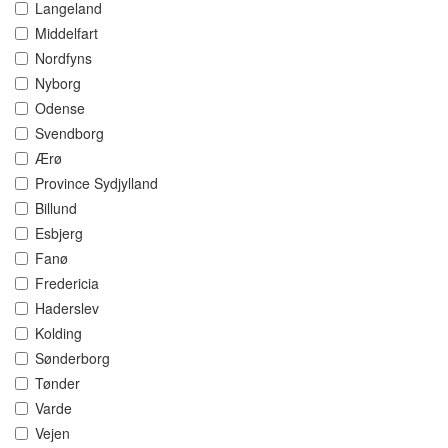
Langeland
Middelfart
Nordfyns
Nyborg
Odense
Svendborg
Ærø
Province Sydjylland
Billund
Esbjerg
Fanø
Fredericia
Haderslev
Kolding
Sønderborg
Tønder
Varde
Vejen