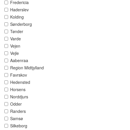
Fredericia
Haderslev
Kolding
Sønderborg
Tønder
Varde
Vejen
Vejle
Aabenraa
Region Midtjylland
Favrskov
Hedensted
Horsens
Norddjurs
Odder
Randers
Samsø
Silkeborg