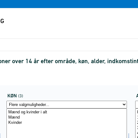
oner over 14 år efter område, køn, alder, indkomstin
KØN
(3)