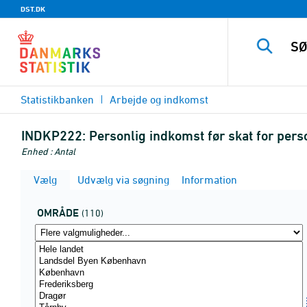
DST.DK
Statistikbanken
Arbejde og indkomst
INDKP222:
Personlig indkomst før skat for pers
Enhed : Antal
Vælg
Udvælg via søgning
Information
OMRÅDE
(110)