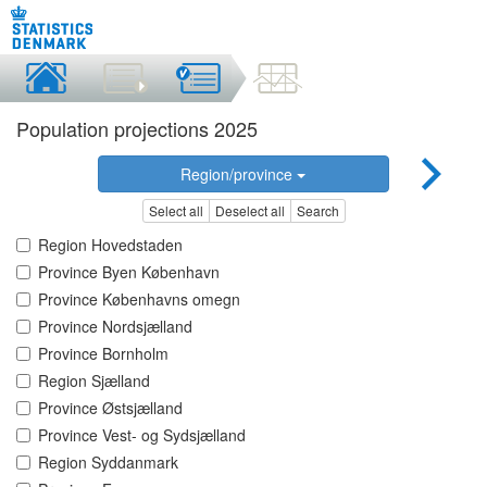
Population projections 2025
Region/province
Select all
Deselect all
Search
Region Hovedstaden
Province Byen København
Province Københavns omegn
Province Nordsjælland
Province Bornholm
Region Sjælland
Province Østsjælland
Province Vest- og Sydsjælland
Region Syddanmark