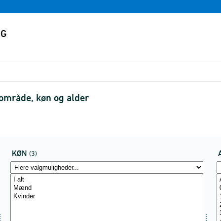
område, køn og alder
KØN
(3)