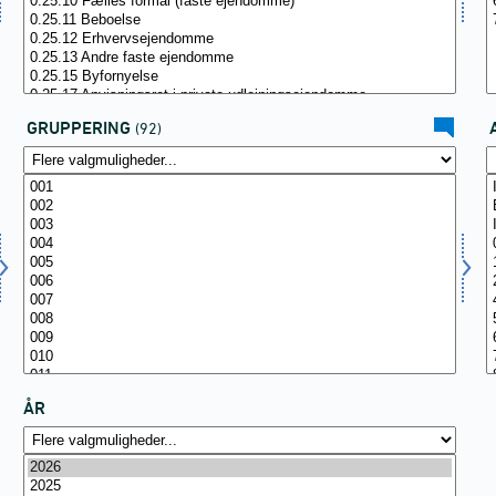
GRUPPERING
(92)
ÅR