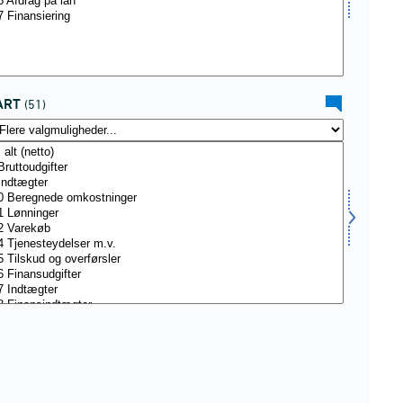
ART
(51)