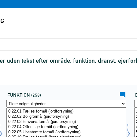
uden tekst efter område, funktion, dranst, ejerforh
FUNKTION
(258)