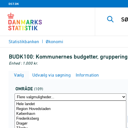
DST.DK
Statistikbanken
Økonomi
BUDK100:
Kommunernes budgetter, grupperinger 
Enhed : 1.000 kr.
Vælg
Udvælg via søgning
Information
OMRÅDE
(109)