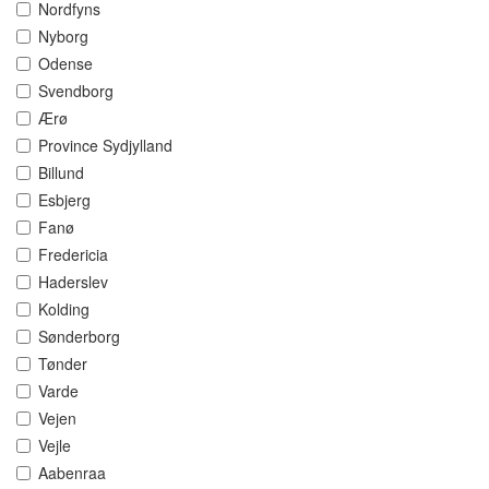
Nordfyns
Nyborg
Odense
Svendborg
Ærø
Province Sydjylland
Billund
Esbjerg
Fanø
Fredericia
Haderslev
Kolding
Sønderborg
Tønder
Varde
Vejen
Vejle
Aabenraa