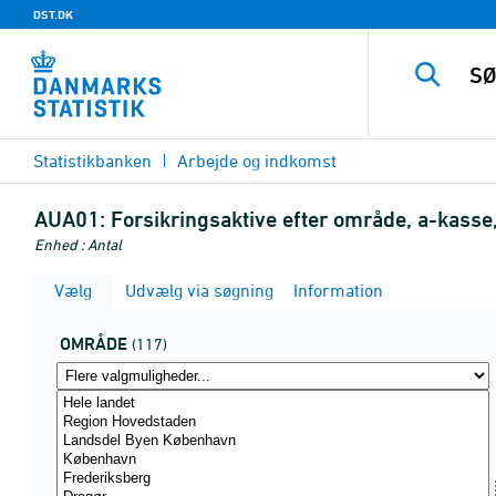
DST.DK
Statistikbanken
Arbejde og indkomst
AUA01:
Forsikringsaktive efter område, a-kasse,
Enhed : Antal
Vælg
Udvælg via søgning
Information
OMRÅDE
(117)