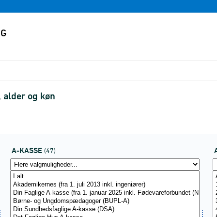
 alder og køn
A-KASSE
(47)