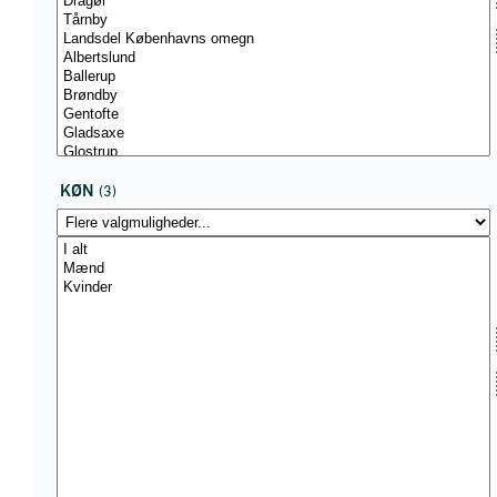
KØN
(3)