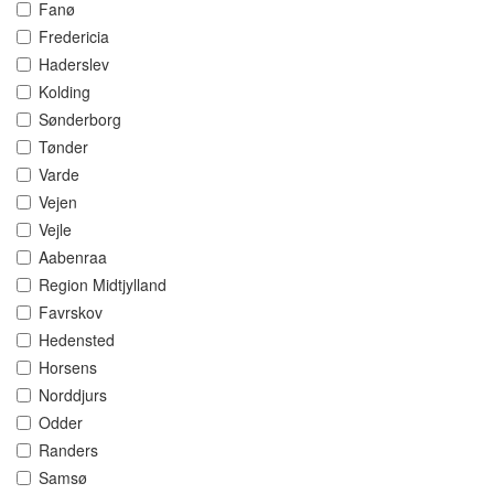
Fanø
Fredericia
Haderslev
Kolding
Sønderborg
Tønder
Varde
Vejen
Vejle
Aabenraa
Region Midtjylland
Favrskov
Hedensted
Horsens
Norddjurs
Odder
Randers
Samsø