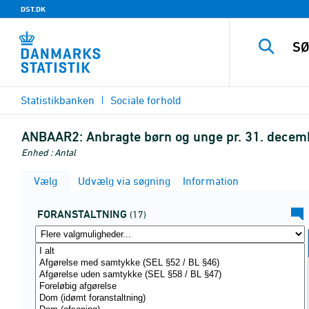
DST.DK
Statistikbanken
Sociale forhold
ANBAAR2:
Anbragte børn og unge pr. 31. decemb
Enhed : Antal
Vælg
Udvælg via søgning
Information
FORANSTALTNING
(17)