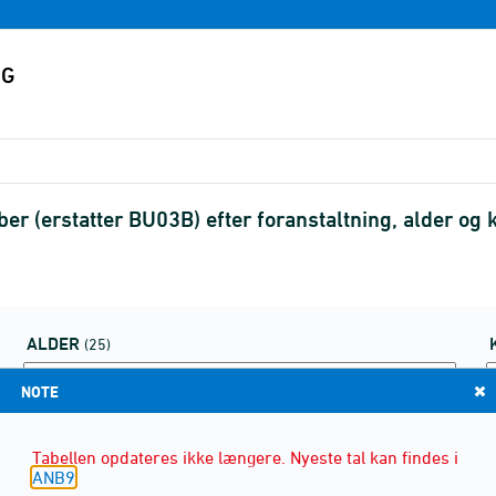
er (erstatter BU03B) efter foranstaltning, alder o
ALDER
(25)
NOTE
Tabellen opdateres ikke længere. Nyeste tal kan findes i
ANB9
.