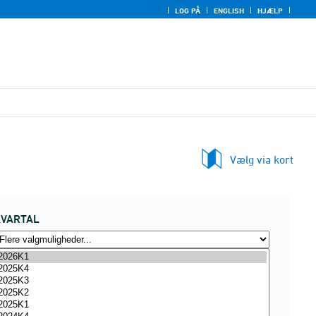
LOG PÅ
ENGLISH
HJÆLP
Vælg via kort
KVARTAL