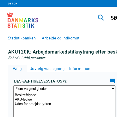
DST.DK
Statistikbanken
Arbejde og indkomst
AKU120K:
Arbejdsmarkedstilknytning efter bes
Enhed : 1.000 personer
Vælg
Udvælg via søgning
Information
BESKÆFTIGELSESSTATUS
(3)