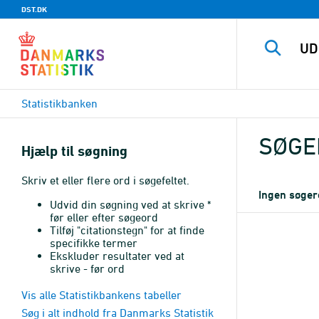
DST.DK
Statistikbanken
SØGE
Hjælp til søgning
Skriv et eller flere ord i søgefeltet.
Ingen søge
Udvid din søgning ved at skrive *
før eller efter søgeord
Tilføj "citationstegn" for at finde
specifikke termer
Ekskluder resultater ved at
skrive - før ord
Vis alle Statistikbankens tabeller
Søg i alt indhold fra Danmarks Statistik