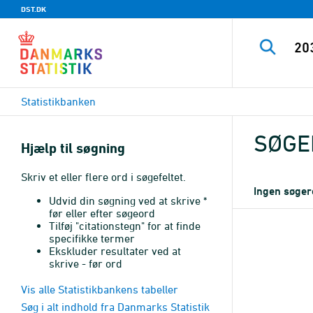
DST.DK
Statistikbanken
SØGE
Hjælp til søgning
Skriv et eller flere ord i søgefeltet.
Ingen søger
Udvid din søgning ved at skrive *
før eller efter søgeord
Tilføj "citationstegn" for at finde
specifikke termer
Ekskluder resultater ved at
skrive - før ord
Vis alle Statistikbankens tabeller
Søg i alt indhold fra Danmarks Statistik