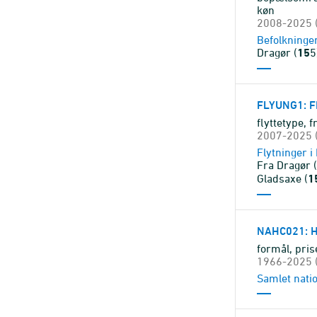
køn
2008-2025 (
Befolkninge
Dragør (
15
5
FLYUNG1
: 
flyttetype, 
2007-2025 (
Flytninger 
Fra Dragør (
Gladsaxe (
1
NAHC021
:
formål, pri
1966-2025 (
Samlet nati