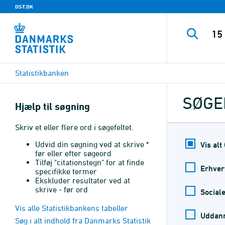
DST.DK
Statistikbanken
SØGE
Hjælp til søgning
Skriv et eller flere ord i søgefeltet.
Udvid din søgning ved at skrive *
Vis alt
før eller efter søgeord
Tilføj "citationstegn" for at finde
Erhver
specifikke termer
Ekskluder resultater ved at
skrive - før ord
Sociale
Vis alle Statistikbankens tabeller
Uddann
Søg i alt indhold fra Danmarks Statistik