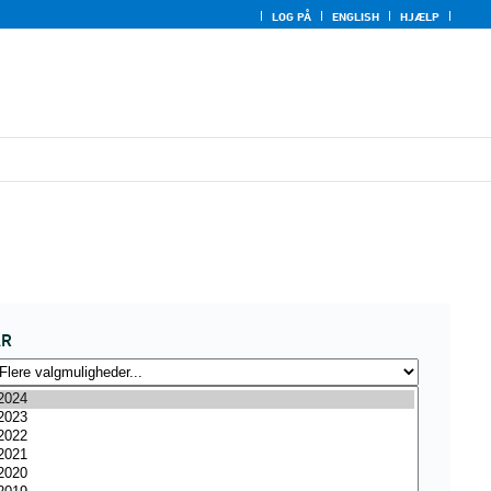
LOG PÅ
ENGLISH
HJÆLP
ÅR