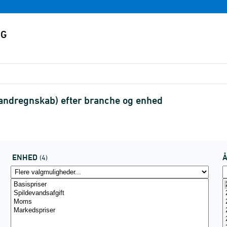
andregnskab) efter branche og enhed
ENHED
(4)