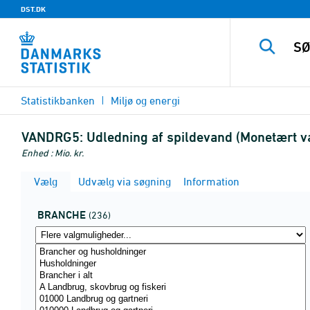
DST.DK
Statistikbanken
Miljø og energi
VANDRG5:
Udledning af spildevand (Monetært v
Enhed : Mio. kr.
Vælg
Udvælg via søgning
Information
BRANCHE
(236)