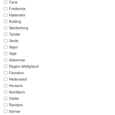
Fanø
Fredericia
Haderslev
Kolding
Sønderborg
Tønder
Varde
Vejen
Vejle
Aabenraa
Region Midtjylland
Favrskov
Hedensted
Horsens
Norddjurs
Odder
Randers
Samsø