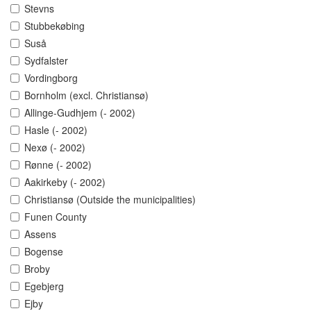
Stevns
Stubbekøbing
Suså
Sydfalster
Vordingborg
Bornholm (excl. Christiansø)
Allinge-Gudhjem (- 2002)
Hasle (- 2002)
Nexø (- 2002)
Rønne (- 2002)
Aakirkeby (- 2002)
Christiansø (Outside the municipalities)
Funen County
Assens
Bogense
Broby
Egebjerg
Ejby