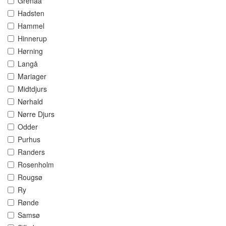
Grenaa
Hadsten
Hammel
Hinnerup
Hørning
Langå
Mariager
Midtdjurs
Nørhald
Nørre Djurs
Odder
Purhus
Randers
Rosenholm
Rougsø
Ry
Rønde
Samsø