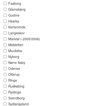
Faaborg
Glamsbjerg
Gudme
Haarby
Kerteminde
Langeskov
Marstal (-2005/2006)
Middelfart
Munkebo
Nyborg
Nørre Aaby
Odense
Otterup
Ringe
Rudkøbing
Ryslinge
Svendborg
Sydlangeland