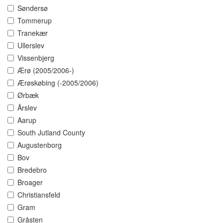
Søndersø
Tommerup
Tranekær
Ullerslev
Vissenbjerg
Ærø (2005/2006-)
Ærøskøbing (-2005/2006)
Ørbæk
Årslev
Aarup
South Jutland County
Augustenborg
Bov
Bredebro
Broager
Christiansfeld
Gram
Gråsten