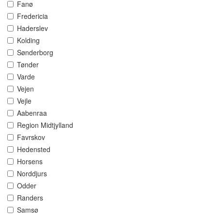
Fanø
Fredericia
Haderslev
Kolding
Sønderborg
Tønder
Varde
Vejen
Vejle
Aabenraa
Region Midtjylland
Favrskov
Hedensted
Horsens
Norddjurs
Odder
Randers
Samsø