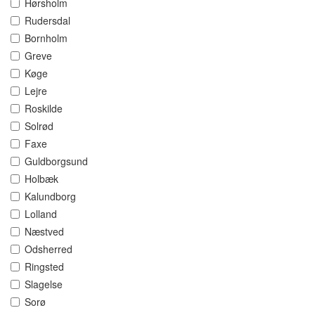
Hørsholm
Rudersdal
Bornholm
Greve
Køge
Lejre
Roskilde
Solrød
Faxe
Guldborgsund
Holbæk
Kalundborg
Lolland
Næstved
Odsherred
Ringsted
Slagelse
Sorø