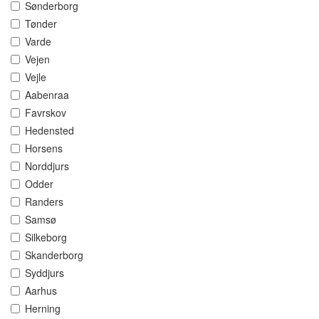
Sønderborg
Tønder
Varde
Vejen
Vejle
Aabenraa
Favrskov
Hedensted
Horsens
Norddjurs
Odder
Randers
Samsø
Silkeborg
Skanderborg
Syddjurs
Aarhus
Herning