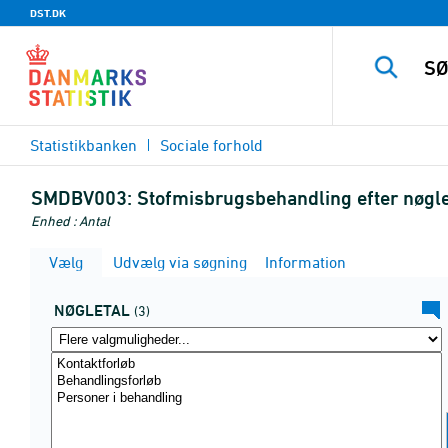
DST.DK
Statistikbanken
Sociale forhold
SMDBV003:
Stofmisbrugsbehandling efter nøgle
Enhed : Antal
Vælg
Udvælg via søgning
Information
NØGLETAL
(3)