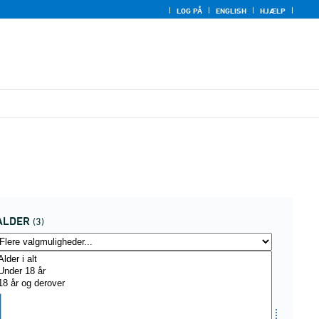
LOG PÅ
ENGLISH
HJÆLP
ALDER
(3)