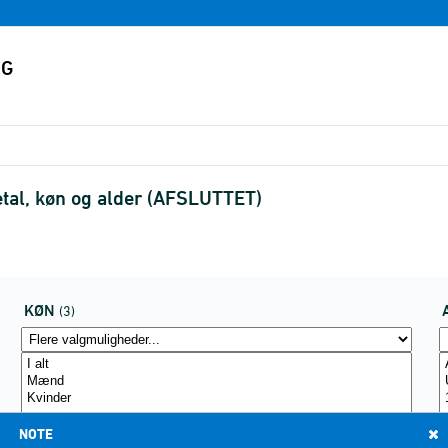
tal, køn og alder (AFSLUTTET)
KØN
(3)
NOTE