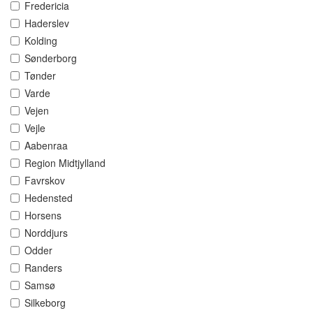
Fredericia
Haderslev
Kolding
Sønderborg
Tønder
Varde
Vejen
Vejle
Aabenraa
Region Midtjylland
Favrskov
Hedensted
Horsens
Norddjurs
Odder
Randers
Samsø
Silkeborg