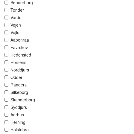
Sønderborg
Tønder
Varde
Vejen
Vejle
Aabenraa
Favrskov
Hedensted
Horsens
Norddjurs
Odder
Randers
Silkeborg
Skanderborg
Syddjurs
Aarhus
Herning
Holstebro