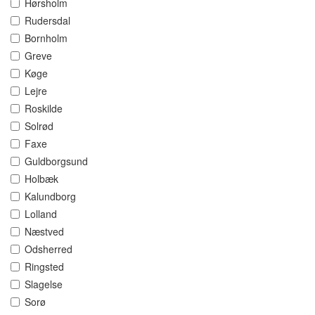
Hørsholm
Rudersdal
Bornholm
Greve
Køge
Lejre
Roskilde
Solrød
Faxe
Guldborgsund
Holbæk
Kalundborg
Lolland
Næstved
Odsherred
Ringsted
Slagelse
Sorø