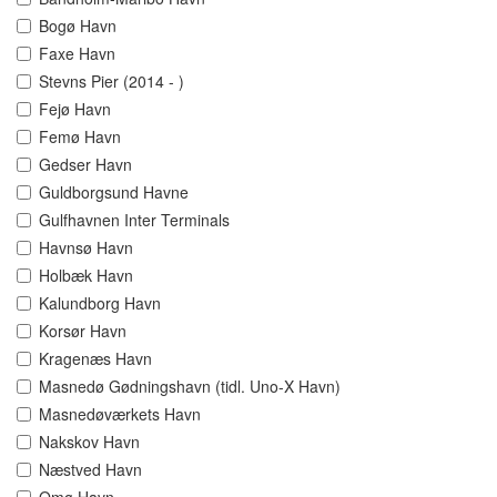
Bogø Havn
Faxe Havn
Stevns Pier (2014 - )
Fejø Havn
Femø Havn
Gedser Havn
Guldborgsund Havne
Gulfhavnen Inter Terminals
Havnsø Havn
Holbæk Havn
Kalundborg Havn
Korsør Havn
Kragenæs Havn
Masnedø Gødningshavn (tidl. Uno-X Havn)
Masnedøværkets Havn
Nakskov Havn
Næstved Havn