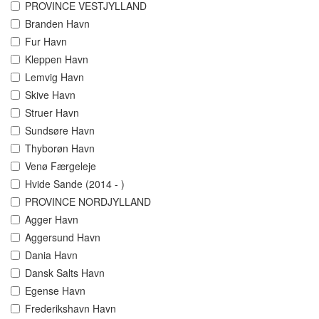
PROVINCE VESTJYLLAND
Branden Havn
Fur Havn
Kleppen Havn
Lemvig Havn
Skive Havn
Struer Havn
Sundsøre Havn
Thyborøn Havn
Venø Færgeleje
Hvide Sande (2014 - )
PROVINCE NORDJYLLAND
Agger Havn
Aggersund Havn
Dania Havn
Dansk Salts Havn
Egense Havn
Frederikshavn Havn