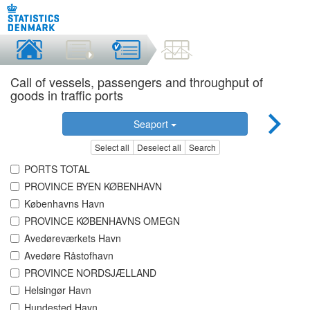
Call of vessels, passengers and throughput of
goods in traffic ports
Seaport
Select all
Deselect all
Search
PORTS TOTAL
PROVINCE BYEN KØBENHAVN
Københavns Havn
PROVINCE KØBENHAVNS OMEGN
Avedøreværkets Havn
Avedøre Råstofhavn
PROVINCE NORDSJÆLLAND
Helsingør Havn
Hundested Havn