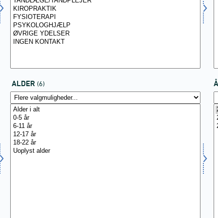
ALDER
(6)