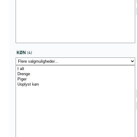
KØN
(4)