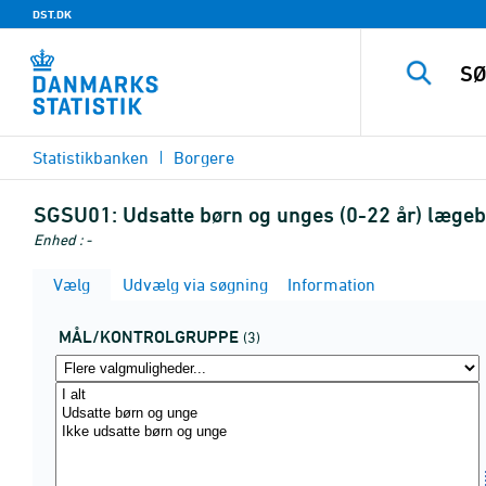
DST.DK
Statistikbanken
Borgere
SGSU01:
Udsatte børn og unges (0-22 år) lægeb
Enhed : -
Vælg
Udvælg via søgning
Information
MÅL/KONTROLGRUPPE
(3)