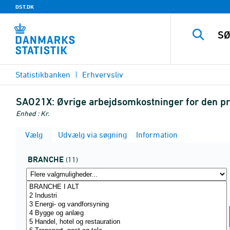
DST.DK
Statistikbanken
Erhvervsliv
SAO21X:
Øvrige arbejdsomkostninger for den pr
Enhed : Kr.
Vælg
Udvælg via søgning
Information
BRANCHE
(11)