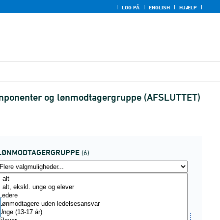
LOG PÅ
ENGLISH
HJÆLP
nkomponenter og lønmodtagergruppe (AFSLUTTET)
LØNMODTAGERGRUPPE
(6)