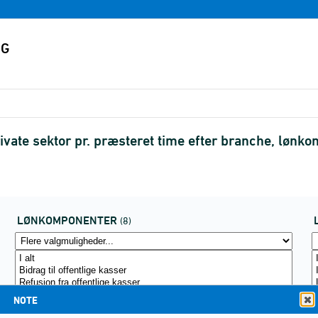
ivate sektor pr. præsteret time efter branche, lø
LØNKOMPONENTER
(8)
NOTE