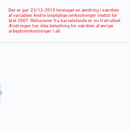
Der er per 23/12-2010 foretaget en ændring i værdien
af variablen Andre lovpligtige omkostninger (netto) for
året 2007. Refusioner fra barselsfonde er nu fratrukket.
Ændringen har ikke betydning for værdien af øvrige
arbejdsomkostninger I alt.