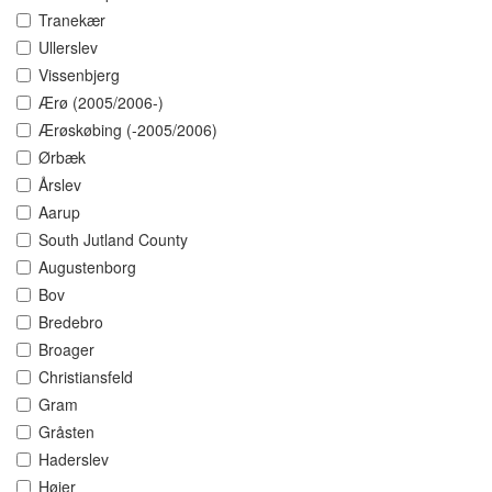
Tranekær
Ullerslev
Vissenbjerg
Ærø (2005/2006-)
Ærøskøbing (-2005/2006)
Ørbæk
Årslev
Aarup
South Jutland County
Augustenborg
Bov
Bredebro
Broager
Christiansfeld
Gram
Gråsten
Haderslev
Højer