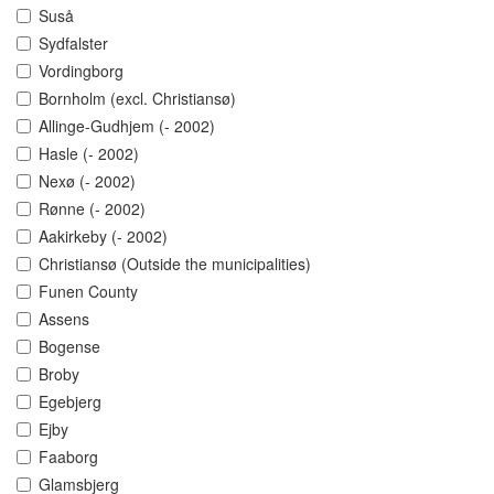
Suså
Sydfalster
Vordingborg
Bornholm (excl. Christiansø)
Allinge-Gudhjem (- 2002)
Hasle (- 2002)
Nexø (- 2002)
Rønne (- 2002)
Aakirkeby (- 2002)
Christiansø (Outside the municipalities)
Funen County
Assens
Bogense
Broby
Egebjerg
Ejby
Faaborg
Glamsbjerg