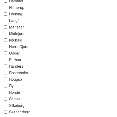
Hammel
Hinnerup
Hørning
Langå
Mariager
Midtdjurs
Nørhald
Nørre Djurs
Odder
Purhus
Randers
Rosenholm
Rougsø
Ry
Rønde
Samsø
Silkeborg
Skanderborg