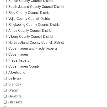
Funen County Council District
South Jutland County Council District
Ribe County Council District
Vejle County Council District
Ringkøbing County Council District
Århus County Council District
Viborg County Council District
North Jutland County Council District
Copenhagen and Frederiksberg
Copenhagen
Frederiksberg
Copenhagen County
Albertslund
Ballerup
Brøndby
Dragør
Gentofte
Gladsaxe