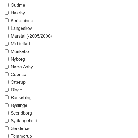
Gudme
Haarby
Kerteminde
Langeskov
Marstal (-2005/2006)
Middelfart
Munkebo
Nyborg
Nørre Aaby
Odense
Otterup
Ringe
Rudkøbing
Ryslinge
Svendborg
Sydlangeland
Søndersø
Tommerup