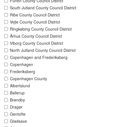
Funen County Council District
South Jutland County Council District
Ribe County Council District
Vejle County Council District
Ringkøbing County Council District
Århus County Council District
Viborg County Council District
North Jutland County Council District
Copenhagen and Frederiksberg
Copenhagen
Frederiksberg
Copenhagen County
Albertslund
Ballerup
Brøndby
Dragør
Gentofte
Gladsaxe