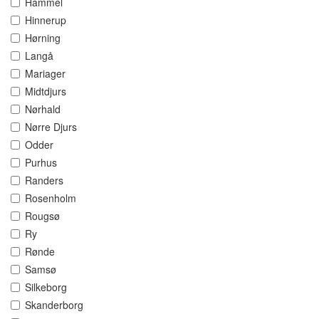
Hammel
Hinnerup
Hørning
Langå
Mariager
Midtdjurs
Nørhald
Nørre Djurs
Odder
Purhus
Randers
Rosenholm
Rougsø
Ry
Rønde
Samsø
Silkeborg
Skanderborg