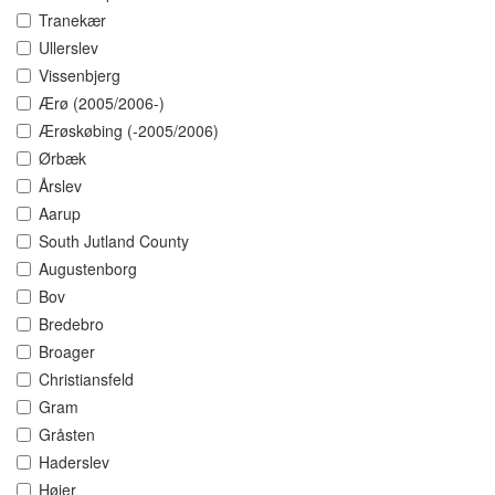
Tranekær
Ullerslev
Vissenbjerg
Ærø (2005/2006-)
Ærøskøbing (-2005/2006)
Ørbæk
Årslev
Aarup
South Jutland County
Augustenborg
Bov
Bredebro
Broager
Christiansfeld
Gram
Gråsten
Haderslev
Højer