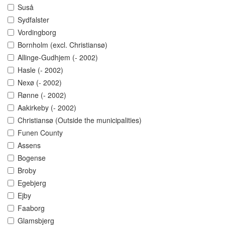
Suså
Sydfalster
Vordingborg
Bornholm (excl. Christiansø)
Allinge-Gudhjem (- 2002)
Hasle (- 2002)
Nexø (- 2002)
Rønne (- 2002)
Aakirkeby (- 2002)
Christiansø (Outside the municipalities)
Funen County
Assens
Bogense
Broby
Egebjerg
Ejby
Faaborg
Glamsbjerg