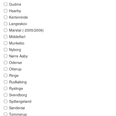
Gudme
Haarby
Kerteminde
Langeskov
Marstal (-2005/2006)
Middelfart
Munkebo
Nyborg
Nørre Aaby
Odense
Otterup
Ringe
Rudkøbing
Ryslinge
Svendborg
Sydlangeland
Søndersø
Tommerup