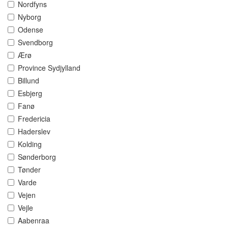
Nordfyns
Nyborg
Odense
Svendborg
Ærø
Province Sydjylland
Billund
Esbjerg
Fanø
Fredericia
Haderslev
Kolding
Sønderborg
Tønder
Varde
Vejen
Vejle
Aabenraa