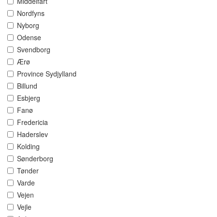
Middelfart
Nordfyns
Nyborg
Odense
Svendborg
Ærø
Province Sydjylland
Billund
Esbjerg
Fanø
Fredericia
Haderslev
Kolding
Sønderborg
Tønder
Varde
Vejen
Vejle