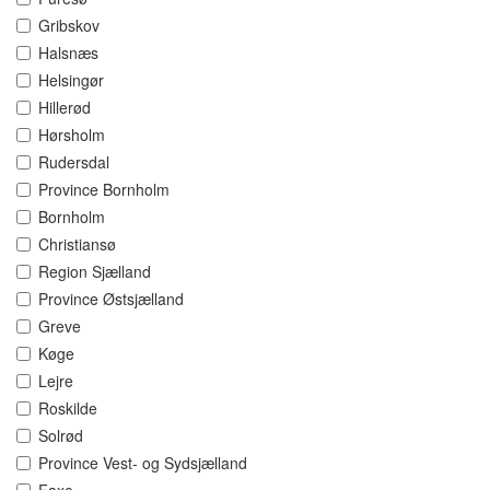
Gribskov
Halsnæs
Helsingør
Hillerød
Hørsholm
Rudersdal
Province Bornholm
Bornholm
Christiansø
Region Sjælland
Province Østsjælland
Greve
Køge
Lejre
Roskilde
Solrød
Province Vest- og Sydsjælland