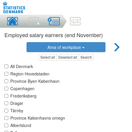
Employed salary earners (end November)
Area of workplace
Select all
Deselect all
Search
All Denmark
Region Hovedstaden
Province Byen København
Copenhagen
Frederiksberg
Dragør
Tårnby
Province Københavns omegn
Albertslund