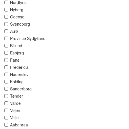
Nordfyns
Nyborg
Odense
Svendborg
Ærø
Province Sydjylland
Billund
Esbjerg
Fanø
Fredericia
Haderslev
Kolding
Sønderborg
Tønder
Varde
Vejen
Vejle
Aabenraa