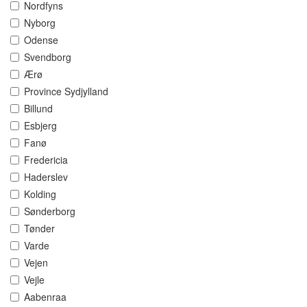
Nordfyns
Nyborg
Odense
Svendborg
Ærø
Province Sydjylland
Billund
Esbjerg
Fanø
Fredericia
Haderslev
Kolding
Sønderborg
Tønder
Varde
Vejen
Vejle
Aabenraa